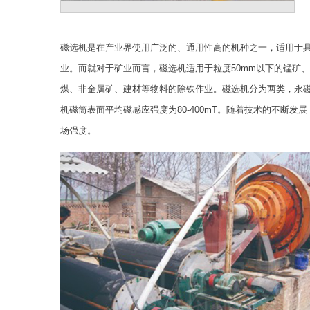
磁选机是在产业界使用广泛的、通用性高的机种之一，适用于
业。而就对于矿业而言，磁选机适用于粒度50mm以下的锰矿
煤、非金属矿、建材等物料的除铁作业。磁选机分为两类，永
机磁筒表面平均磁感应强度为80-400mT。随着技术的不断发
场强度。