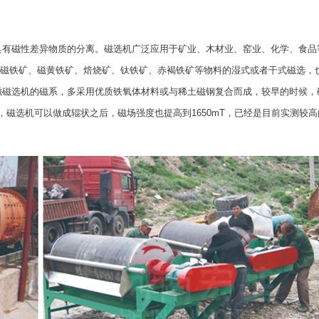
具有磁性差异物质的分离。磁选机广泛应用于矿业、木材业、窑业、化学、食品
、磁铁矿、磁黄铁矿、焙烧矿、钛铁矿、赤褐铁矿等物料的湿式或者干式磁选，
磁磁选机的磁系，多采用优质铁氧体材料或与稀土磁钢复合而成，较早的时候，
展，磁选机可以做成辊状之后，磁场强度也提高到1650mT，已经是目前实测较