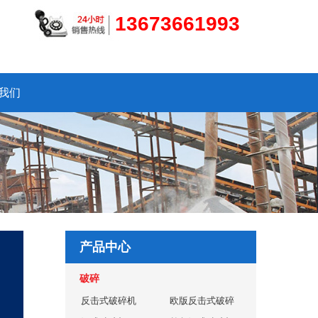
13673661993
我们
产品中心
破碎
反击式破碎机
欧版反击式破碎