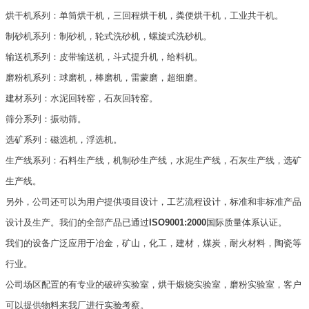
烘干机系列：单筒烘干机，三回程烘干机，粪便烘干机，工业共干机。
制砂机系列：制砂机，轮式洗砂机，螺旋式洗砂机。
输送机系列：皮带输送机，斗式提升机，给料机。
磨粉机系列：球磨机，棒磨机，雷蒙磨，超细磨。
建材系列：水泥回转窑，石灰回转窑。
筛分系列：振动筛。
选矿系列：磁选机，浮选机。
生产线系列：石料生产线，机制砂生产线，水泥生产线，石灰生产线，选矿
生产线。
另外，公司还可以为用户提供项目设计，工艺流程设计，标准和非标准产品
设计及生产。我们的全部产品已通过
ISO9001:2000
国际质量体系认证。
我们的设备广泛应用于冶金，矿山，化工，建材，煤炭，耐火材料，陶瓷等
行业。
公司场区配置的有专业的破碎实验室，烘干煅烧实验室，磨粉实验室，客户
可以提供物料来我厂进行实验考察。