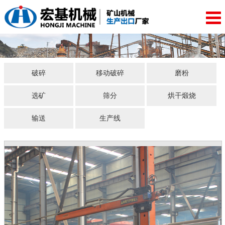
破碎
移动破碎
磨粉
选矿
筛分
烘干煅烧
输送
生产线