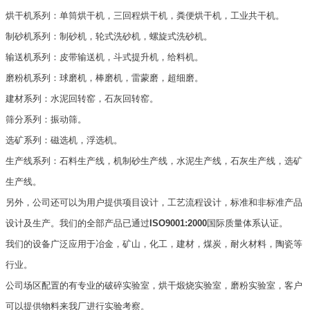
烘干机系列：单筒烘干机，三回程烘干机，粪便烘干机，工业共干机。
制砂机系列：制砂机，轮式洗砂机，螺旋式洗砂机。
输送机系列：皮带输送机，斗式提升机，给料机。
磨粉机系列：球磨机，棒磨机，雷蒙磨，超细磨。
建材系列：水泥回转窑，石灰回转窑。
筛分系列：振动筛。
选矿系列：磁选机，浮选机。
生产线系列：石料生产线，机制砂生产线，水泥生产线，石灰生产线，选矿
生产线。
另外，公司还可以为用户提供项目设计，工艺流程设计，标准和非标准产品
设计及生产。我们的全部产品已通过
ISO9001:2000
国际质量体系认证。
我们的设备广泛应用于冶金，矿山，化工，建材，煤炭，耐火材料，陶瓷等
行业。
公司场区配置的有专业的破碎实验室，烘干煅烧实验室，磨粉实验室，客户
可以提供物料来我厂进行实验考察。