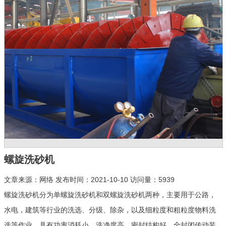
螺旋洗砂机
文章来源：网络 发布时间：2021-10-10 访问量：5939
螺旋洗砂机分为单螺旋洗砂机和双螺旋洗砂机两种，主要用于公路，
水电，建筑等行业的洗选、分级、除杂，以及细粒度和粗粒度物料洗
选等作业。具有功率消耗小、洗净度高。密封结构好、全封闭传动装