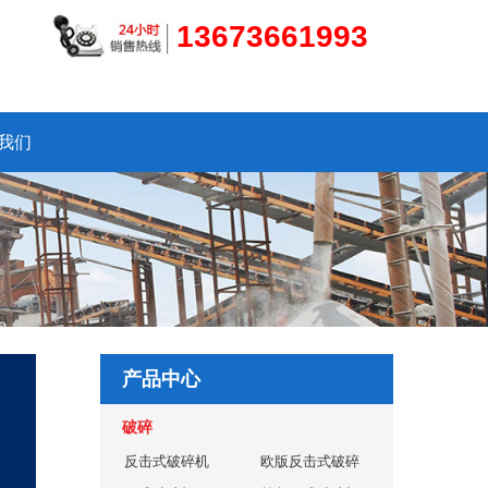
13673661993
我们
产品中心
破碎
反击式破碎机
欧版反击式破碎