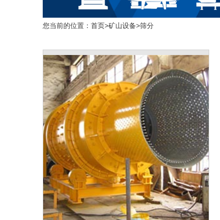
您当前的位置：
首页
>
矿山设备
>
筛分