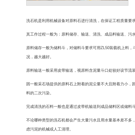
洗石机是利用机械设备对原料石进行清洗，在保证工程质量要
其工作过程一般为：原料储存、输送、清洗、成品料输送、污
原料储存一般为储料斗，对储料斗要求可用ZL50装载机上料
况，越大越好。
原料输送一般采用皮带输送，视原料含泥量斗口处较好设节流
因一般采石场提供的原料石上附着的泥尘量不大且附着力小，
料的二次污染。
完成清洗的石料一般也是通过皮带机输送到成品储料区或储料
不论哪种类型的洗石机都会产生大量污水且用水量基本差不多
虑污泥的机械或人工清理。