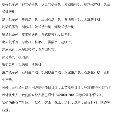
破碎机系列：鄂式破碎机，反击式破碎机，对辊破碎机，锤式破碎机，复合
式破碎机。
烘干机系列：单筒烘干机，三回程烘干机，粪便烘干机，工业共干机。
制砂机系列：制砂机，轮式洗砂机，螺旋式洗砂机。
输送机系列：皮带输送机，斗式提升机，给料机。
磨粉机系列：球磨机，棒磨机，雷蒙磨，超细磨。
建材系列：水泥回转窑，石灰回转窑。
筛分系列：振动筛。
选矿系列：磁选机，浮选机。
生产线系列：石料生产线，机制砂生产线，水泥生产线，石灰生产线，选矿
生产线。
另外，公司还可以为用户提供项目设计，工艺流程设计，标准和非标准产品
设计及生产。我们的全部产品已通过
ISO9001:2000
国际质量体系认证。
我们的设备广泛应用于冶金，矿山，化工，建材，煤炭，耐火材料，陶瓷等
行业。