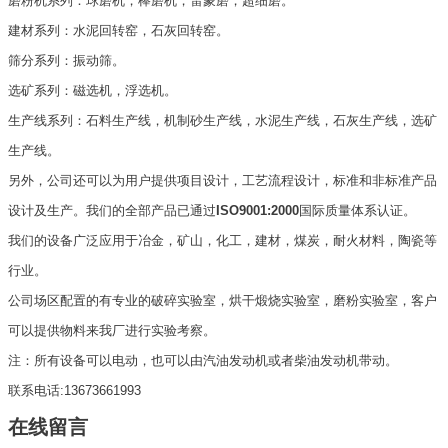
磨粉机系列：球磨机，棒磨机，雷蒙磨，超细磨。
建材系列：水泥回转窑，石灰回转窑。
筛分系列：振动筛。
选矿系列：磁选机，浮选机。
生产线系列：石料生产线，机制砂生产线，水泥生产线，石灰生产线，选矿
生产线。
另外，公司还可以为用户提供项目设计，工艺流程设计，标准和非标准产品
设计及生产。我们的全部产品已通过
ISO9001:2000
国际质量体系认证。
我们的设备广泛应用于冶金，矿山，化工，建材，煤炭，耐火材料，陶瓷等
行业。
公司场区配置的有专业的破碎实验室，烘干煅烧实验室，磨粉实验室，客户
可以提供物料来我厂进行实验考察。
注：所有设备可以电动，也可以由汽油发动机或者柴油发动机带动。
联系电话:13673661993
在线留言