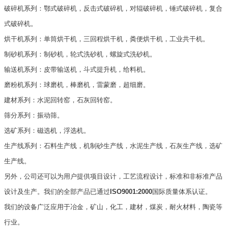
破碎机系列：鄂式破碎机，反击式破碎机，对辊破碎机，锤式破碎机，复合
式破碎机。
烘干机系列：单筒烘干机，三回程烘干机，粪便烘干机，工业共干机。
制砂机系列：制砂机，轮式洗砂机，螺旋式洗砂机。
输送机系列：皮带输送机，斗式提升机，给料机。
磨粉机系列：球磨机，棒磨机，雷蒙磨，超细磨。
建材系列：水泥回转窑，石灰回转窑。
筛分系列：振动筛。
选矿系列：磁选机，浮选机。
生产线系列：石料生产线，机制砂生产线，水泥生产线，石灰生产线，选矿
生产线。
另外，公司还可以为用户提供项目设计，工艺流程设计，标准和非标准产品
设计及生产。我们的全部产品已通过
ISO9001:2000
国际质量体系认证。
我们的设备广泛应用于冶金，矿山，化工，建材，煤炭，耐火材料，陶瓷等
行业。