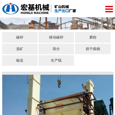
破碎
移动破碎
磨粉
选矿
筛分
烘干煅烧
输送
生产线