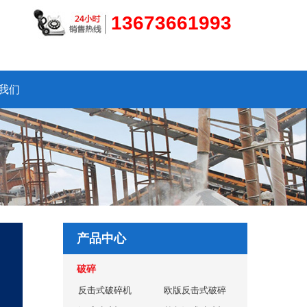
13673661993
我们
产品中心
破碎
反击式破碎机
欧版反击式破碎